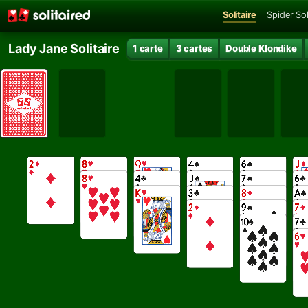
Solitaire
Spider Sol
Lady Jane Solitaire
1 carte
3 cartes
Double Klondike