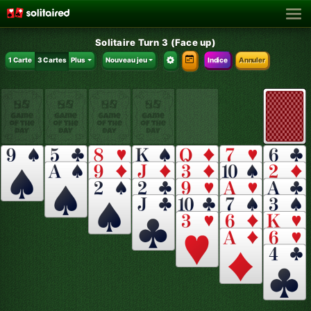
Solitaire Turn 3 (Face up)
1 Carte
3 Cartes
Plus
Nouveau jeu
Indice
Annuler