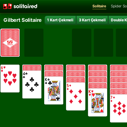
Solitaire
Spider Sol
Gilbert Solitaire
1 Kart Çekmeli
3 Kart Çekmeli
Double K