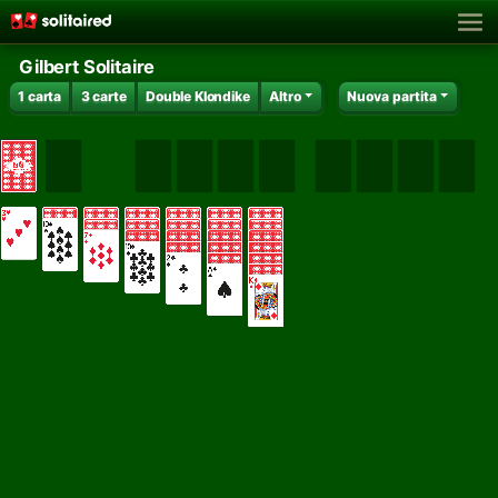
Gilbert Solitaire
1 carta
3 carte
Double Klondike
Altro
Nuova partita