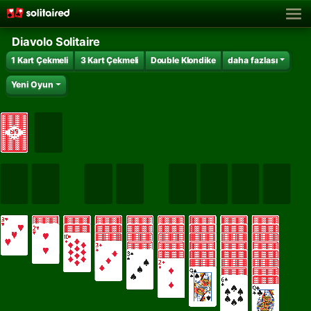
Diavolo Solitaire
1 Kart Çekmeli
3 Kart Çekmeli
Double Klondike
daha fazlası
Yeni Oyun