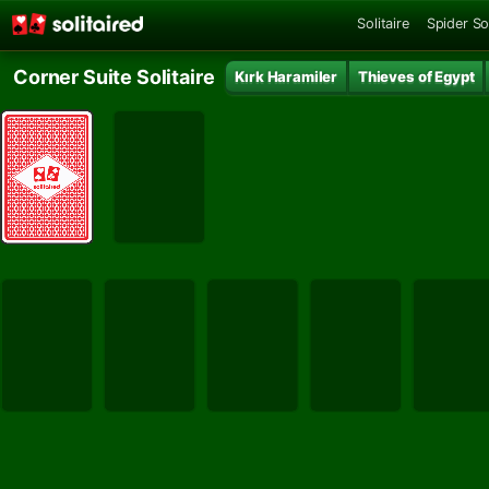
Solitaire
Spider Sol
Corner Suite Solitaire
Kırk Haramiler
Thieves of Egypt