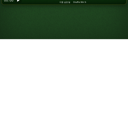
00: 00
▶
이동
남은 딜
Shuffle Win %
무료 온라인 스파이더
솔리테어 플레이
스파이더 솔리테어를 무료로, 무제한으로 즐겨 보세요. 다운
로드나 이메일 등록 없이 바로 플레이할 수 있으며, 전체 화
면 모드나 휴대폰에서도 이용 가능합니다. 위에서 카드를 클
릭해 옮기며 지금 바로 시작하세요.