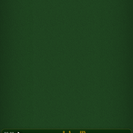
0
5
23%