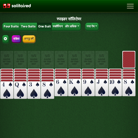
स्पाइडर सॉलिटेयर
Four Suits
Two Suits
One Suit
स्कॉर्पियन
और अधिक
नया गेम
संकेत
अनडू करें