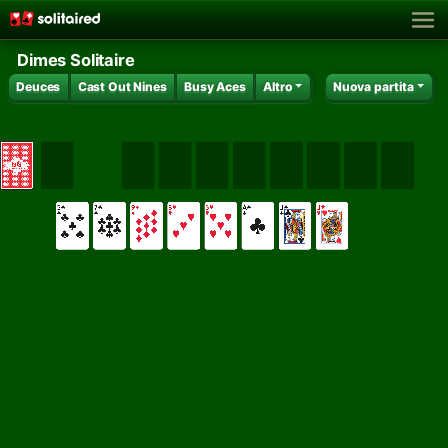
Dimes Solitaire
Deuces
Cast Out Nines
Busy Aces
Altro
Nuova partita