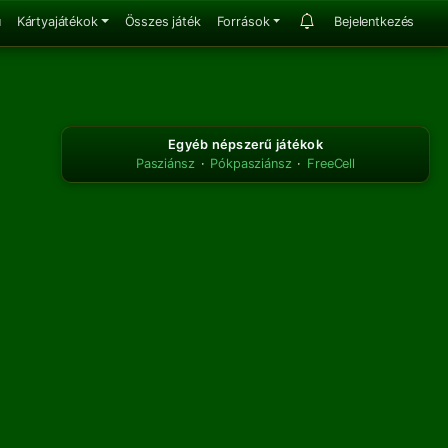
u
Kártyajátékok
Összes játék
Források
Bejelentkezés
Egyéb népszerű játékok
Pasziánsz
·
Pókpasziánsz
·
FreeCell