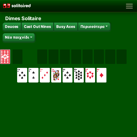
Dimes Solitaire
Deuces
Cast Out Nines
Busy Aces
Περισσότερα
Νέο παιχνίδι