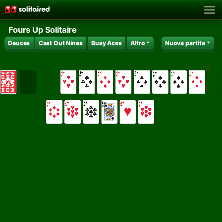
Fours Up Solitaire
Deuces
Cast Out Nines
Busy Aces
Altro
Nuova partita