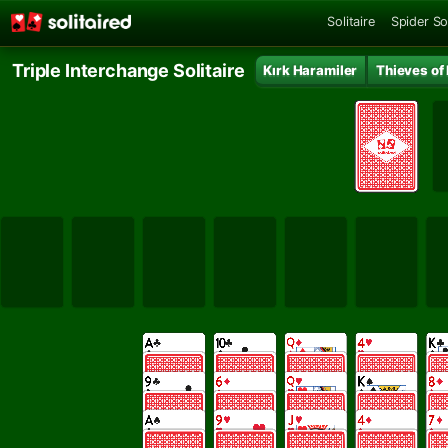
Solitaire
Spider Sol
Triple Interchange Solitaire
Kırk Haramiler
Thieves of