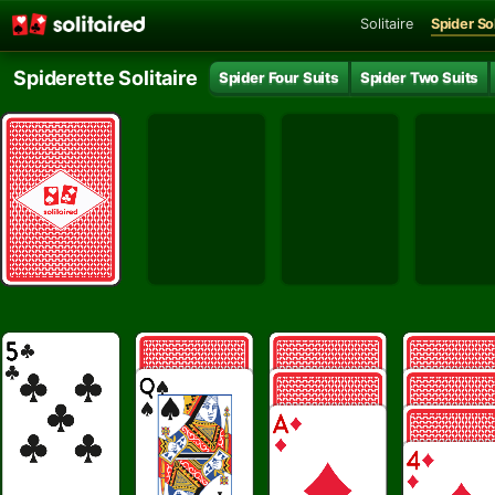
Solitaire
Spider Sol
Spiderette Solitaire
Spider Four Suits
Spider Two Suits