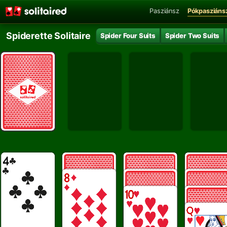
Pasziánsz
Pókpasziáns
Spiderette Solitaire
Spider Four Suits
Spider Two Suits