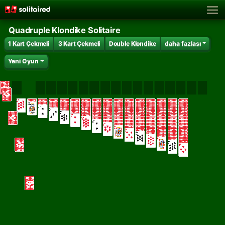
Quadruple Klondike Solitaire
1 Kart Çekmeli
3 Kart Çekmeli
Double Klondike
daha fazlası
Yeni Oyun