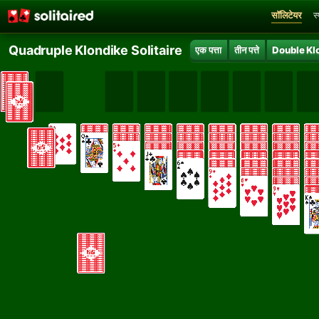
सॉलिटेयर
स
Quadruple Klondike Solitaire
एक पत्ता
तीन पत्ते
Double Kl