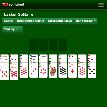
Lasker Solitaire
Castle
Beleaguered Castle
Street and Alleys
daha fazlası
Yeni Oyun