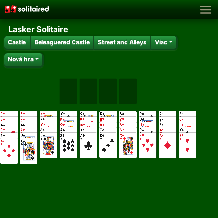
Lasker Solitaire
Castle
Beleaguered Castle
Street and Alleys
Viac
Nová hra