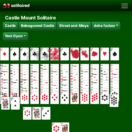
Castle Mount Solitaire
Castle
Beleaguered Castle
Street and Alleys
daha fazlası
Yeni Oyun