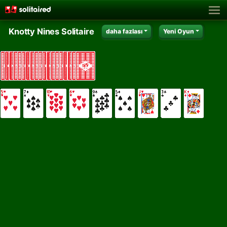
Knotty Nines Solitaire
daha fazlası
Yeni Oyun