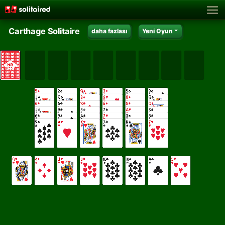
Carthage Solitaire
daha fazlası
Yeni Oyun