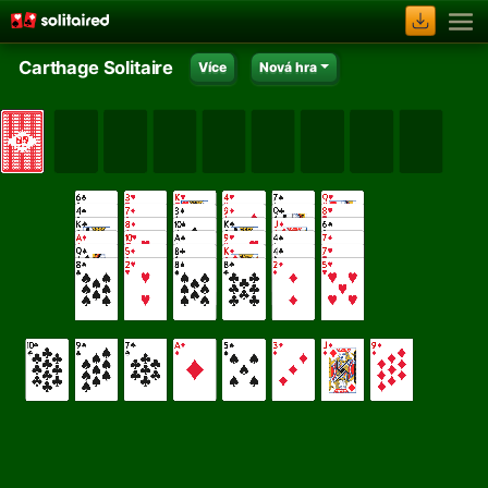
Carthage Solitaire
Více
Nová hra