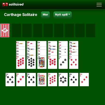
Carthage Solitaire
Mer
Nytt spill