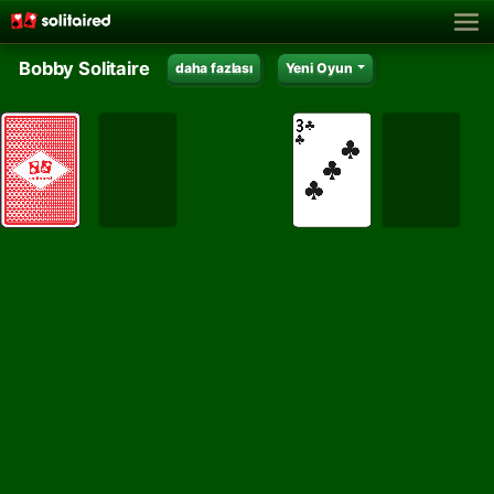
Bobby Solitaire
daha fazlası
Yeni Oyun