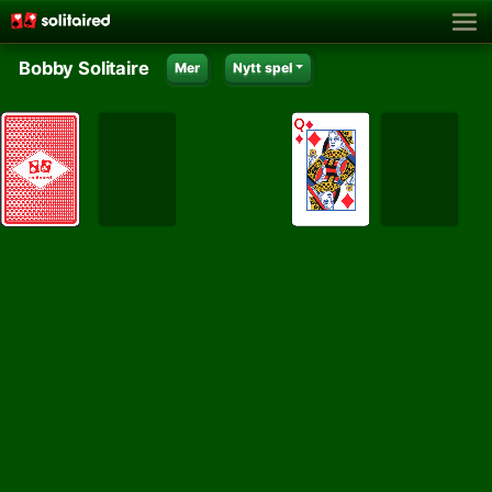
Bobby Solitaire
Mer
Nytt spel