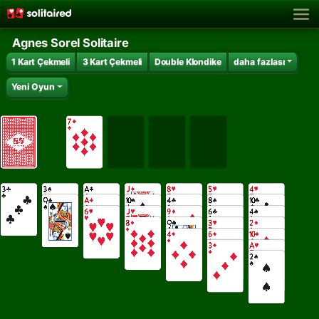
Agnes Sorel Solitaire
1 Kart Çekmeli
3 Kart Çekmeli
Double Klondike
daha fazlası
Yeni Oyun