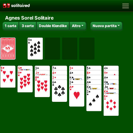
Agnes Sorel Solitaire
1 carta
3 carte
Double Klondike
Altro
Nuova partita