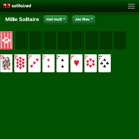
Millie Solitaire
mai mult
Joc Nou