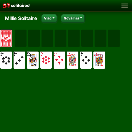
Millie Solitaire
Viac
Nová hra