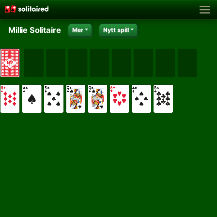
Millie Solitaire
Mer
Nytt spill