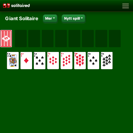
Giant Solitaire
Mer
Nytt spill