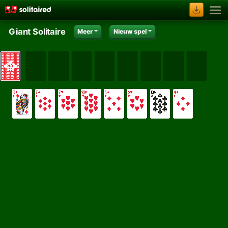
Giant Solitaire
Meer
Nieuw spel