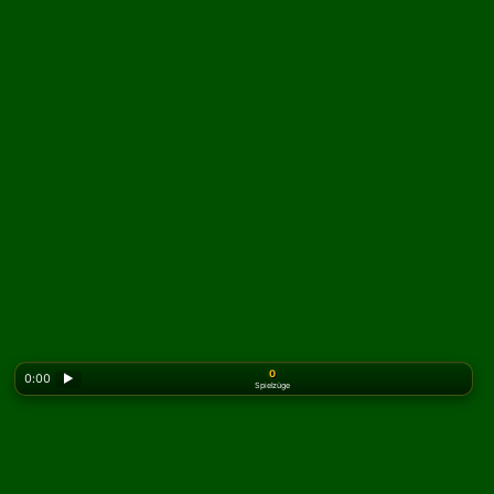
0
0:00
▶
Spielzüge