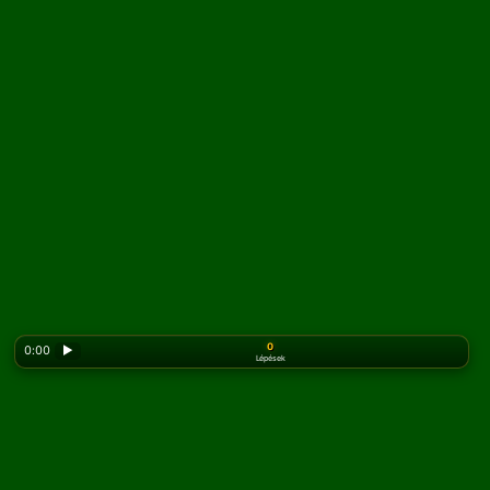
0
0:00
▶
Lépések