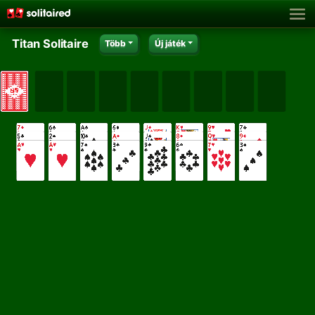
Titan Solitaire
Több
Új játék