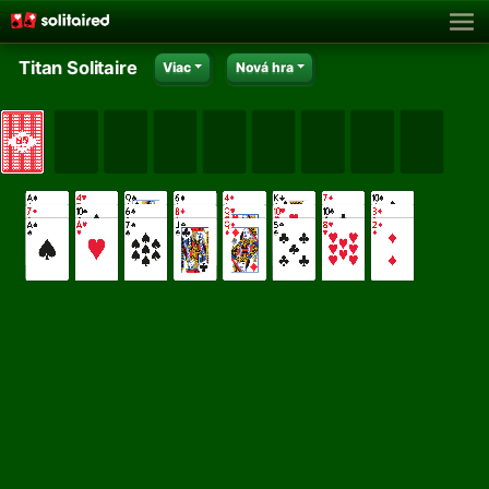
Titan Solitaire
Viac
Nová hra