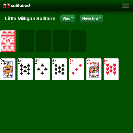
Little Milligan Solitaire
Viac
Nová hra