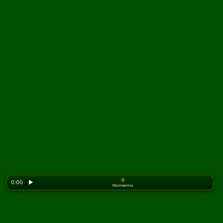
0
0:00
▶
Movimientos