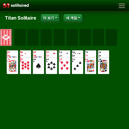
Titan Solitaire
더 보기
새 게임