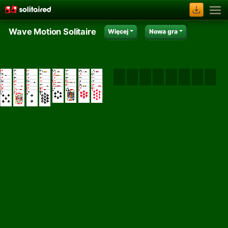
Wave Motion Solitaire
Więcej
Nowa gra