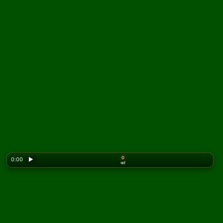
0
0:00
▶
चालें