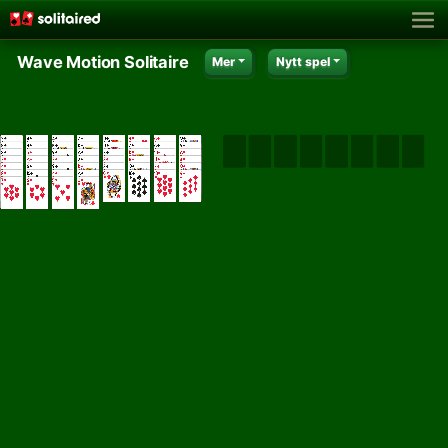
Wave Motion Solitaire
Mer
Nytt spel