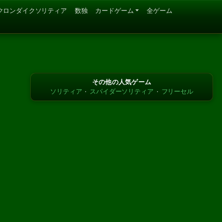
クロンダイクソリティア
数独
カードゲーム
全ゲーム
その他の人気ゲーム
ソリティア
·
スパイダーソリティア
·
フリーセル