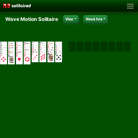
Wave Motion Solitaire
Viac
Nová hra