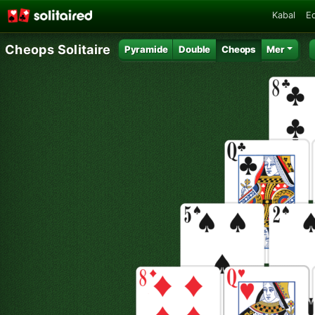
Kabal
E
Cheops Solitaire
Pyramide
Double
Cheops
Mer