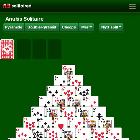
Anubis Solitaire
Pyramide
Double Pyramid
Cheops
Mer
Nytt spill