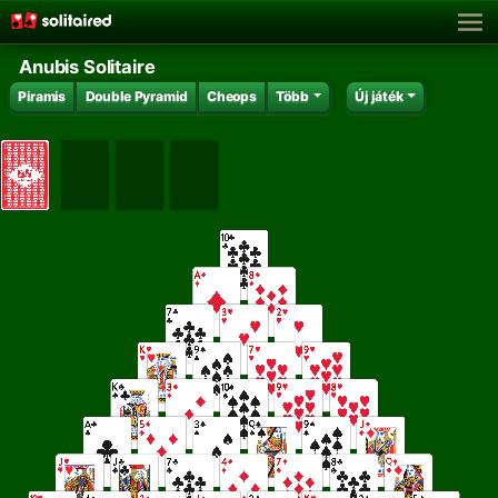
Anubis Solitaire
Piramis
Double Pyramid
Cheops
Több
Új játék