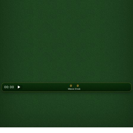
0
0
00: 00
▶
Mosse
Stock