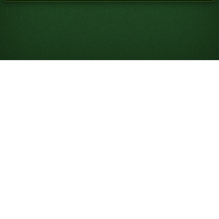
솔리테어 하는 법
솔리테어는 1인용 카드 게임으로, 모든 카드를 기초 더미에
정리하는 것이 목표입니다. “솔리테어”는 보통 클래식
클론
다이크 솔리테어
를 가리키지만,
클론다이크 솔리테어 3장
뽑기
와
프리셀
처럼 다양한 버전과 난이도가 있습니다. 이 게
임은 처음에는 “Patience”로 알려졌고 지금도 그렇게 불리
는데, 승리하기 위해 필요한 인내심을 반영한 이름입니다.
Solitaired에서는 휴대폰, 데스크톱 또는 전체 화면에서 무
료로 무제한 온라인 솔리테어 게임을 즐길 수 있습니다.